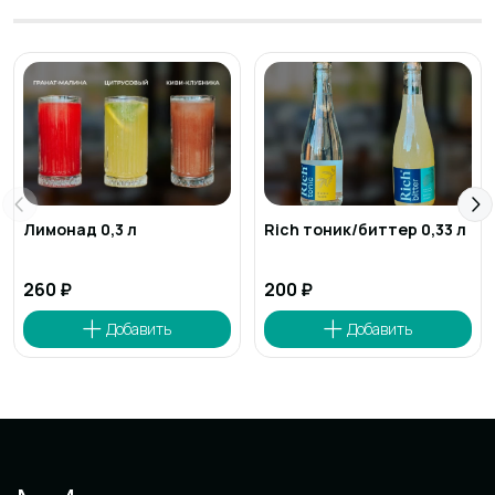
Лимонад 0,3 л
Rich тоник/биттер 0,33 л
260 ₽
200 ₽