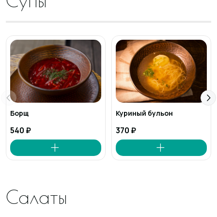
Супы
Борщ
Куриный бульон
540 ₽
370 ₽
Салаты