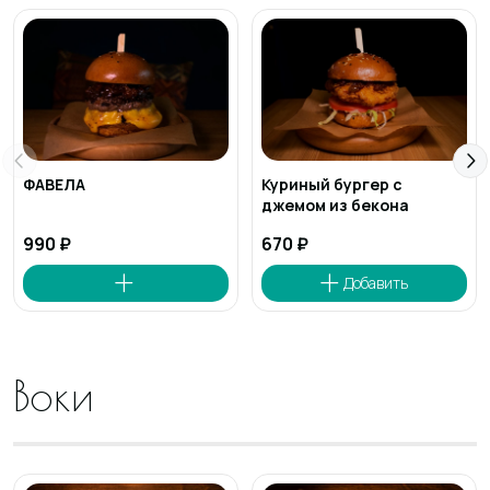
ФАВЕЛА
Куриный бургер с
джемом из бекона
990 ₽
670 ₽
Воки