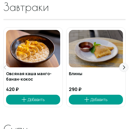
Завтраки
Овсяная каша манго-
Блины
банан-кокос
420 ₽
290 ₽