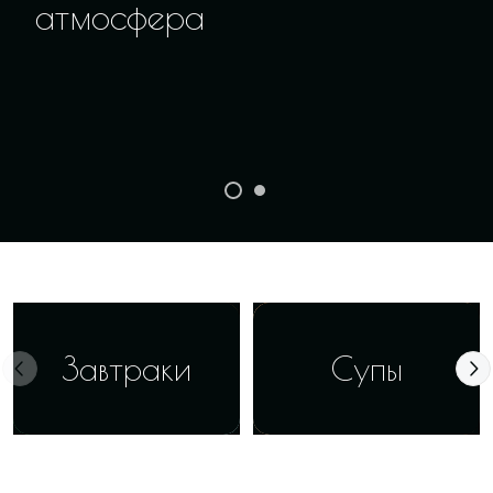
атмосфера
Завтраки
Супы