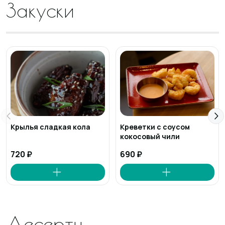
Закуски
Крылья сладкая кола
Креветки с соусом
кокосовый чили
720 ₽
690 ₽
Десерты